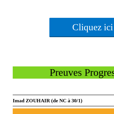
Cliquez ic
Preuves Progres
Imad ZOUHAIR (de NC à 30/1)