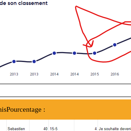
nisPourcentage :