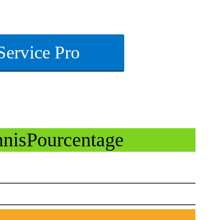
Service Pro
ennisPourcentage