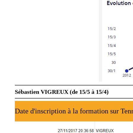
Sébastien VIGREUX (de 15/5 à 15/4)
Date d'inscription à la formation sur Ten