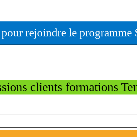
i pour rejoindre le programme 
sions clients formations T