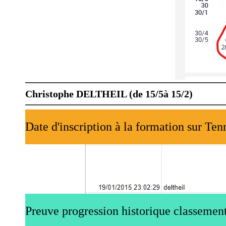
Christophe DELTHEIL (de 15/5à 15/2)
Date d'inscription à la formation sur Ten
Preuve progression historique classement