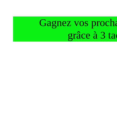
Gagnez vos procha
grâce à 3 t