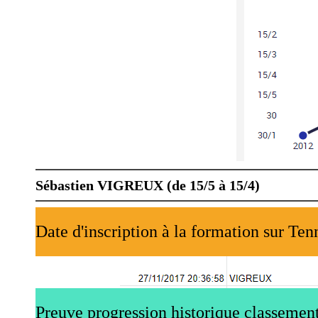
Sébastien VIGREUX (de 15/5 à 15/4)
Date d'inscription à la formation sur Ten
Preuve progression historique classement