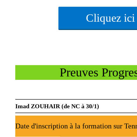
Cliquez ic
Preuves Progres
Imad ZOUHAIR (de NC à 30/1)
Date d'inscription à la formation sur Ten