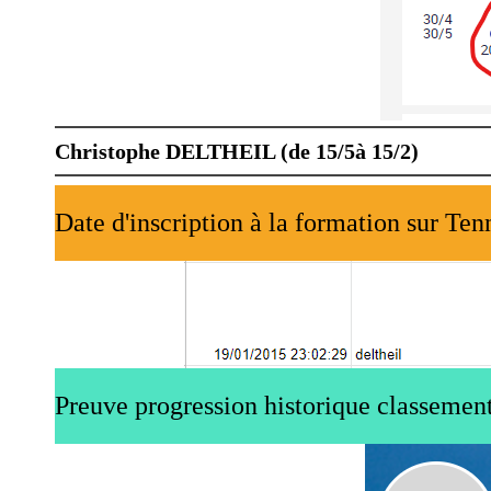
Christophe DELTHEIL (de 15/5à 15/2)
Date d'inscription à la formation sur Ten
Preuve progression historique classement