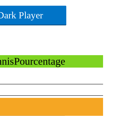
Dark Player
ennisPourcentage